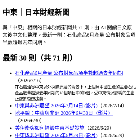
中東｜日本財經新聞
與「中東」相關的日本財經新聞共 71 則，由 AI 閱讀日文原
文後中文化整理。最新一則：石化產品6月產量 公布對象品項
半數超過去年同期。
最新 30 則（共 71 則）
石化產品6月產量 公布對象品項半數超過去年同期
（2026/7/16）
在石腦油從中東以外採購進展的背景下，上個月中國生產的主要石化
產品數量超過去年同期的18個項目中的9個，受中東情況影響的生產
正處於復甦趨勢。
中東與非洲展望 2026年7月14日 (影片)
（2026/7/14）
地平線：中東與非洲 2026年6月30日（影片）
（2026/6/30）
美伊衝突如何摧毀中東基礎設施
（2026/6/29）
中東與非洲展望 2026年6月29日 (影片)
（2026/6/29）