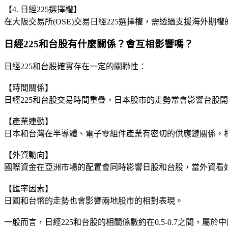
【4. 日經225選擇權】
在大阪交易所(OSE)交易日經225選擇權，需透過支援海外期
日經225和台股有什麼關係？會互相影響嗎？
日經225和台股確實存在一定的關聯性：
【時間關係】
日經225和台股交易時間重疊，日本股市的走勢常會影響台股
【產業連動】
日本和台灣在半導體、電子零組件產業有密切的供應鏈關係，
【外資動向】
國際資金在亞洲市場的配置會同時影響日股和台股，當外資看
【匯率因素】
日圓和台幣的走勢也會影響兩地股市的相對表現。
一般而言，日經225和台股的相關係數約在0.5-0.7之間，屬於