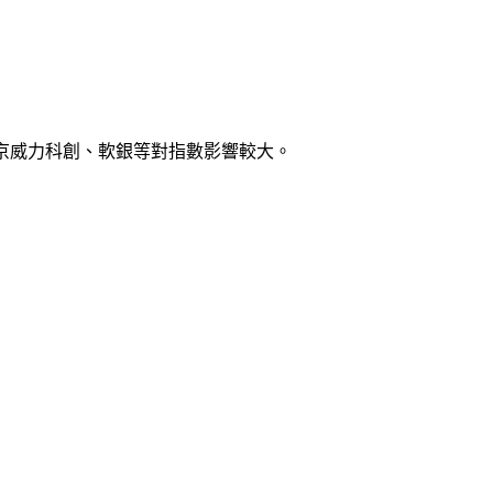
g)、東京威力科創、軟銀等對指數影響較大。