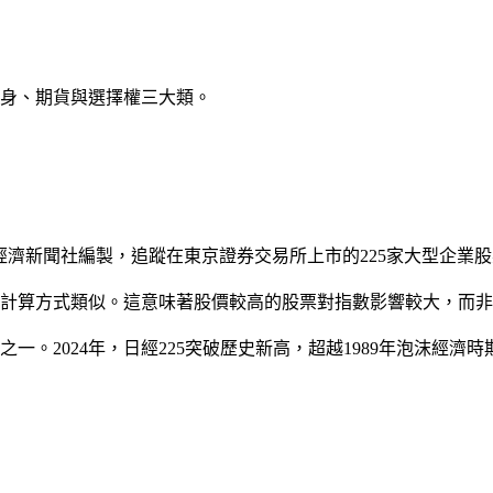
本身、期貨與選擇權三大類。
由日本經濟新聞社編製，追蹤在東京證券交易所上市的225家大型企業
的計算方式類似。這意味著股價較高的股票對指數影響較大，而
之一。2024年，日經225突破歷史新高，超越1989年泡沫經濟