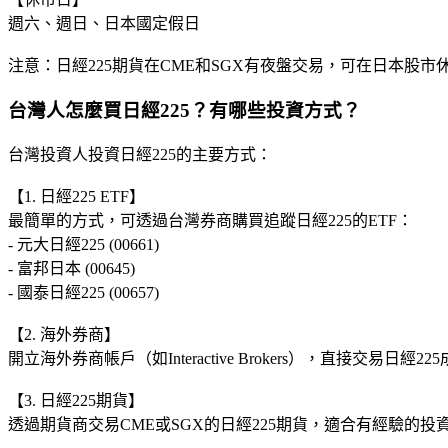
週六、週日、日本國定假日
注意：日經225期貨在CME和SGX有夜盤交易，可在日本股市
台灣人怎麼買日經225？有哪些投資方式？
台灣投資人投資日經225的主要方式：
【1. 日經225 ETF】
最簡單的方式，可透過台灣券商購買追蹤日經225的ETF：
- 元大日經225 (00661)
- 富邦日本 (00645)
- 國泰日經225 (00657)
【2. 海外券商】
開立海外券商帳戶（如Interactive Brokers），直接交易日經2
【3. 日經225期貨】
透過期貨商交易CME或SGX的日經225期貨，適合有經驗的投