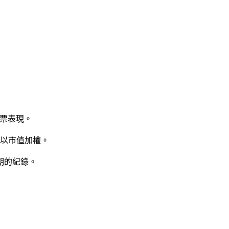
股票表現。
非以市值加權。
時期的紀錄。