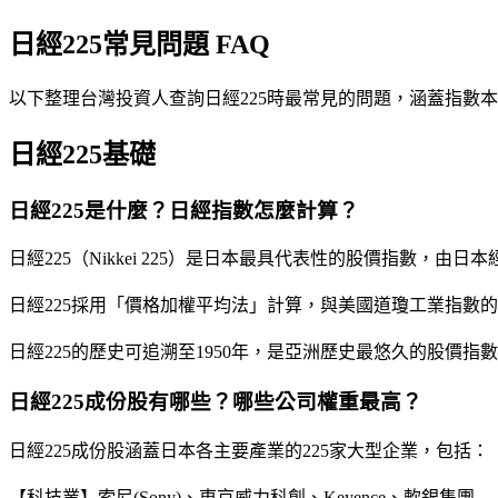
日經225常見問題 FAQ
以下整理台灣投資人查詢日經225時最常見的問題，涵蓋指數
日經225基礎
日經225是什麼？日經指數怎麼計算？
日經225（Nikkei 225）是日本最具代表性的股價指數，
日經225採用「價格加權平均法」計算，與美國道瓊工業指數
日經225的歷史可追溯至1950年，是亞洲歷史最悠久的股價指數
日經225成份股有哪些？哪些公司權重最高？
日經225成份股涵蓋日本各主要產業的225家大型企業，包括：
【科技業】索尼(Sony)、東京威力科創、Keyence、軟銀集團