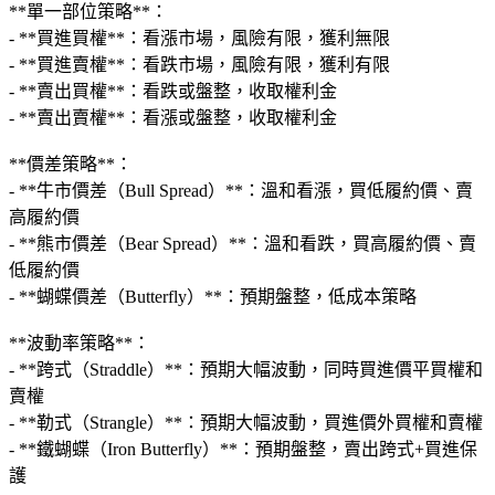
**單一部位策略**：
- **買進買權**：看漲市場，風險有限，獲利無限
- **買進賣權**：看跌市場，風險有限，獲利有限
- **賣出買權**：看跌或盤整，收取權利金
- **賣出賣權**：看漲或盤整，收取權利金
**價差策略**：
- **牛市價差（Bull Spread）**：溫和看漲，買低履約價、賣
高履約價
- **熊市價差（Bear Spread）**：溫和看跌，買高履約價、賣
低履約價
- **蝴蝶價差（Butterfly）**：預期盤整，低成本策略
**波動率策略**：
- **跨式（Straddle）**：預期大幅波動，同時買進價平買權和
賣權
- **勒式（Strangle）**：預期大幅波動，買進價外買權和賣權
- **鐵蝴蝶（Iron Butterfly）**：預期盤整，賣出跨式+買進保
護