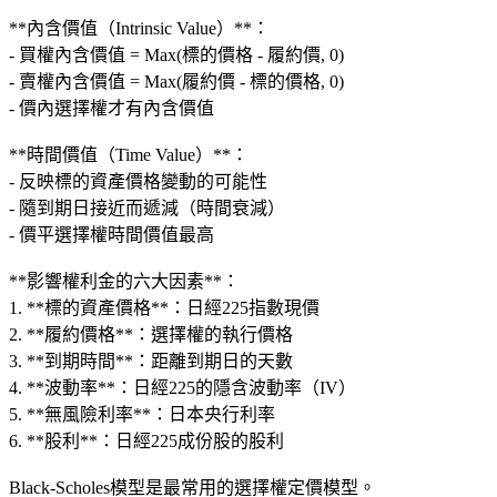
**內含價值（Intrinsic Value）**：
- 買權內含價值 = Max(標的價格 - 履約價, 0)
- 賣權內含價值 = Max(履約價 - 標的價格, 0)
- 價內選擇權才有內含價值
**時間價值（Time Value）**：
- 反映標的資產價格變動的可能性
- 隨到期日接近而遞減（時間衰減）
- 價平選擇權時間價值最高
**影響權利金的六大因素**：
1. **標的資產價格**：日經225指數現價
2. **履約價格**：選擇權的執行價格
3. **到期時間**：距離到期日的天數
4. **波動率**：日經225的隱含波動率（IV）
5. **無風險利率**：日本央行利率
6. **股利**：日經225成份股的股利
Black-Scholes模型是最常用的選擇權定價模型。