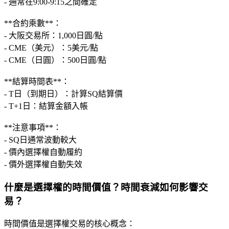
- 通常在9:00-9:15之間確定
**合約乘數**：
- 大阪交易所：1,000日圓/點
- CME（美元）：5美元/點
- CME（日圓）：500日圓/點
**結算時間表**：
- T日（到期日）：計算SQ結算價
- T+1日：結算金額入帳
**注意事項**：
- SQ日通常波動較大
- 價內選擇權自動履約
- 價外選擇權自動失效
什麼是選擇權的時間價值？時間衰減如何影響交
易？
時間價值是選擇權交易的核心概念：