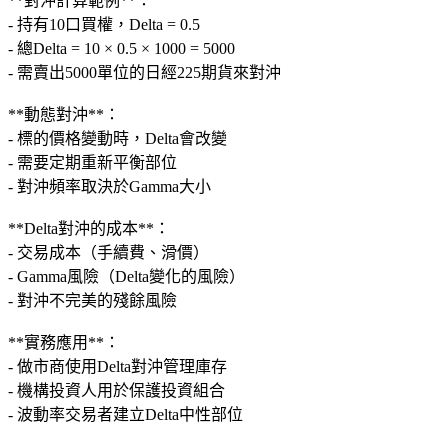
**對沖計算範例**：
- 持有10口買權，Delta = 0.5
- 總Delta = 10 × 0.5 × 1000 = 5000
- 需賣出5000單位的日經225期貨來對沖
**動態對沖**：
- 標的價格變動時，Delta會改變
- 需要定期重新平衡部位
- 對沖頻率取決於Gamma大小
**Delta對沖的成本**：
- 交易成本（手續費、滑價）
- Gamma風險（Delta變化的風險）
- 對沖不完美的殘餘風險
**實務應用**：
- 做市商使用Delta對沖管理庫存
- 機構投資人用於保護投資組合
- 波動率交易者建立Delta中性部位