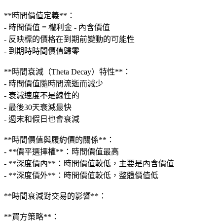
**時間價值定義**：
- 時間價值 = 權利金 - 內含價值
- 反映標的價格在到期前變動的可能性
- 到期時時間價值歸零
**時間衰減（Theta Decay）特性**：
- 時間價值隨時間流逝而減少
- 衰減速度不是線性的
- 最後30天衰減最快
- 週末和假日也會衰減
**時間價值與履約價的關係**：
- **價平選擇權**：時間價值最高
- **深度價內**：時間價值較低，主要是內含價值
- **深度價外**：時間價值較低，整體價值低
**時間衰減對交易的影響**：
**買方策略**：