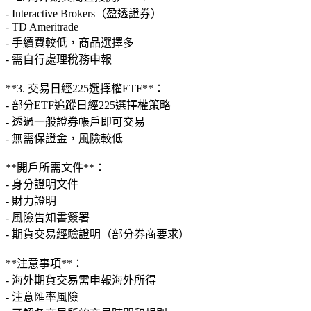
- Interactive Brokers（盈透證券）
- TD Ameritrade
- 手續費較低，商品選擇多
- 需自行處理稅務申報
**3. 交易日經225選擇權ETF**：
- 部分ETF追蹤日經225選擇權策略
- 透過一般證券帳戶即可交易
- 無需保證金，風險較低
**開戶所需文件**：
- 身分證明文件
- 財力證明
- 風險告知書簽署
- 期貨交易經驗證明（部分券商要求）
**注意事項**：
- 海外期貨交易需申報海外所得
- 注意匯率風險