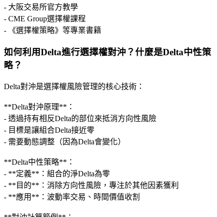
- 大阪交易所官方教學
- CME Group選擇權課程
- 《選擇權策略》等專業書籍
如何利用Delta進行選擇權對沖？什麼是Delta中性策
略？
Delta對沖是選擇權風險管理的核心技術：
**Delta對沖原理**：
- 透過持有相反Delta的部位來抵消方向性風險
- 目標是讓組合Delta接近零
- 需要動態調整（因為Delta會變化）
**Delta中性策略**：
- **定義**：組合的淨Delta為零
- **目的**：消除方向性風險，專注於其他因素獲利
- **應用**：波動率交易、時間價值收割