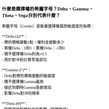
什麼是選擇權的希臘字母？Delta、Gamma、
Theta、Vega分別代表什麼？
希臘字母（Greeks）是衡量選擇權風險敏感度的指標：
**Delta (Δ)**：
- 標的價格變動1點，權利金變動多少
- 買權Delta：0到1，賣權Delta：-1到0
- 價平選擇權Delta約為±0.5
- 用於對沖和計算等值部位
**Gamma (Γ)**：
- Delta對標的價格變動的敏感度
- 價平選擇權Gamma最高
- 接近到期時Gamma急劇增加
- 影響Delta對沖的頻率
**Theta (Θ)**：