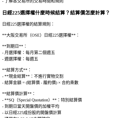
- 了解各交易所的交易時間和規則
日經225選擇權什麼時候結算？結算價怎麼計算？
日經225選擇權的結算規則：
**大阪交易所（OSE）日經225選擇權**：
**到期日**：
- 月選擇權：每月第二個週五
- 週選擇權：每週五
**結算方式**：
- **現金結算**：不進行實物交割
- 結算金額 = (結算價 - 履約價) × 合約乘數
**結算價計算**：
- **SQ（Special Quotation）**：特別結算價
- 到期日當天開盤價的加權平均
- 以日經225成份股的開盤價計算