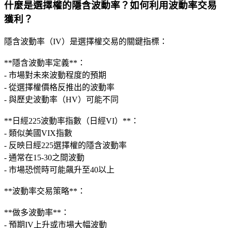
什麼是選擇權的隱含波動率？如何利用波動率交易
獲利？
隱含波動率（IV）是選擇權交易的關鍵指標：
**隱含波動率定義**：
- 市場對未來波動程度的預期
- 從選擇權價格反推出的波動率
- 與歷史波動率（HV）可能不同
**日經225波動率指數（日經VI）**：
- 類似美國VIX指數
- 反映日經225選擇權的隱含波動率
- 通常在15-30之間波動
- 市場恐慌時可能飆升至40以上
**波動率交易策略**：
**做多波動率**：
- 預期IV上升或市場大幅波動