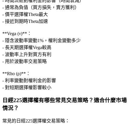
- 時間流逝對權利金的影響（時間衰減）
- 通常為負值（買方損失，賣方獲利）
- 價平選擇權Theta最大
- 接近到期時Theta加速
**Vega (ν)**：
- 隱含波動率變動1%，權利金變動多少
- 長天期選擇權Vega較高
- 波動率上升對買方有利
- 用於波動率交易策略
**Rho (ρ)**：
- 利率變動對權利金的影響
- 對短期選擇權影響較小
日經225選擇權有哪些常見交易策略？適合什麼市場
情況？
常見的日經225選擇權交易策略：