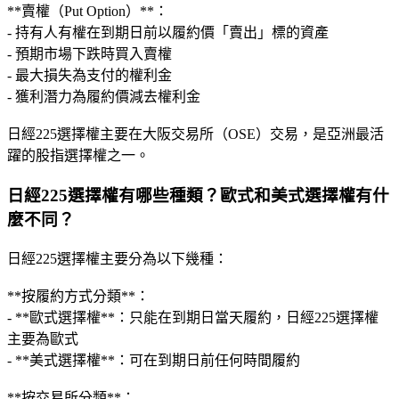
**賣權（Put Option）**：
- 持有人有權在到期日前以履約價「賣出」標的資產
- 預期市場下跌時買入賣權
- 最大損失為支付的權利金
- 獲利潛力為履約價減去權利金
日經225選擇權主要在大阪交易所（OSE）交易，是亞洲最活
躍的股指選擇權之一。
日經225選擇權有哪些種類？歐式和美式選擇權有什
麼不同？
日經225選擇權主要分為以下幾種：
**按履約方式分類**：
- **歐式選擇權**：只能在到期日當天履約，日經225選擇權
主要為歐式
- **美式選擇權**：可在到期日前任何時間履約
**按交易所分類**：