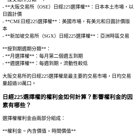
- **大阪交易所（OSE）日經225選擇權**：日本本土市場，以
日圓計價
- **CME日經225選擇權**：美國市場，有美元和日圓計價版
本
- **新加坡交易所（SGX）日經225選擇權**：亞洲時區交易
**按到期週期分類**：
- **月選擇權**：每月第二個週五到期
- **週選擇權**：每週到期，流動性較低
大阪交易所的日經225選擇權是最主要的交易市場，日均交易
量超過10萬口。
日經225選擇權的權利金如何計算？影響權利金的因
素有哪些？
選擇權權利金由兩部分組成：
**權利金 = 內含價值 + 時間價值**