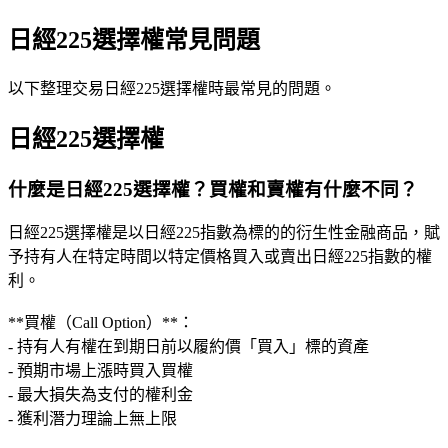
日經225選擇權常見問題
以下整理交易日經225選擇權時最常見的問題。
日經225選擇權
什麼是日經225選擇權？買權和賣權有什麼不同？
日經225選擇權是以日經225指數為標的的衍生性金融商品，賦
予持有人在特定時間以特定價格買入或賣出日經225指數的權
利。
**買權（Call Option）**：
- 持有人有權在到期日前以履約價「買入」標的資產
- 預期市場上漲時買入買權
- 最大損失為支付的權利金
- 獲利潛力理論上無上限