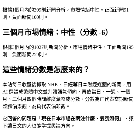
根據1個月內的399則新聞分析，市場情緒中性。正面新聞91
則，負面新聞100則。
三個月市場情緒：中性（分數 -6）
根據3個月內的1027則新聞分析，市場情緒中性。正面新聞195
則，負面新聞259則。
這些情緒分數是怎麼來的？
本站每日收盤後抓取 NHK、日經等日本財經媒體的新聞，用
AI 翻譯成繁體中文並判讀語氣傾向，再依當日、一週、一個
月、三個月四個時間維度彙整成分數。分數為正代表當期新聞
整體偏樂觀，為負代表偏悲觀。
它回答的問題是「
現在日本市場在關注什麼、氣氛如何
」，讓
不讀日文的人也能掌握輿論方向。