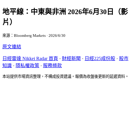
地平線：中東與非洲 2026年6月30日（影
片）
來源：Bloomberg Markets · 2026/6/30
原文連結
日經雷達 Nikkei Radar 首頁
·
財經新聞
·
日經225成份股
·
股市
知識
·
隱私權政策
·
服務條款
本站提供市場資訊整理，不構成投資建議。報價為收盤後更新的延遲資料。