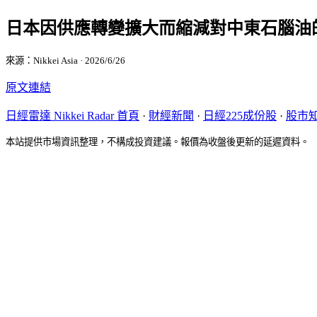
日本因供應轉變擴大而縮減對中東石腦油
來源：Nikkei Asia · 2026/6/26
原文連結
日經雷達 Nikkei Radar 首頁
·
財經新聞
·
日經225成份股
·
股市
本站提供市場資訊整理，不構成投資建議。報價為收盤後更新的延遲資料。