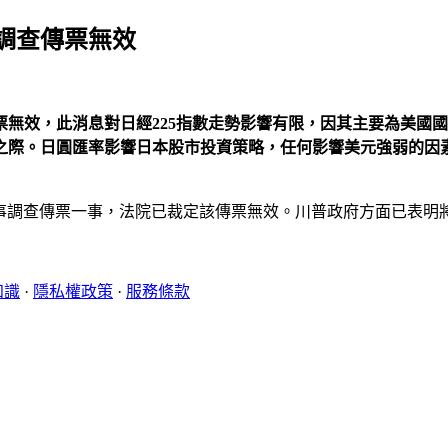
調查傳票無效
無效，此消息對日經225指數走勢影響有限，因其主要為美國
之際。日圓匯率影響日本股市投資策略，任何影響美元強弱的因
刑事調查傳票一事，法院已裁定該傳票無效。川普政府方面已表明
知識
·
隱私權政策
·
服務條款