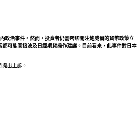
國內政治事件。然而，投資者仍需密切關注鮑威爾的貨幣政策立
素都可能間接波及日經期貨操作建議。目前看來，此事件對日本
將提出上訴。