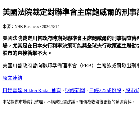
美國法院裁定對聯準會主席鮑威爾的刑事
來源：NHK Business · 2026/3/14
美國法院裁定川普政府時期對聯準會主席鮑威爾的刑事調查傳票
場，尤其是在日本央行利率決策可能與全球央行政策產生聯動
股市的直接衝擊不大。
美國川普政府曾向聯邦準備理事會（FRB）主席鮑威爾發出
原文連結
日經雷達 Nikkei Radar 首頁
·
財經新聞
·
日經225成份股
·
股市
本站提供市場資訊整理，不構成投資建議。報價為收盤後更新的延遲資料。