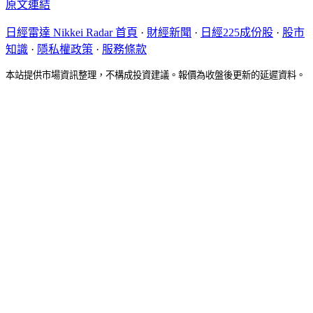
原文連結
日經雷達 Nikkei Radar 首頁
·
財經新聞
·
日經225成份股
·
股市
知識
·
隱私權政策
·
服務條款
本站提供市場資訊整理，不構成投資建議。報價為收盤後更新的延遲資料。