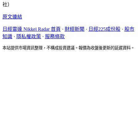
社）
原文連結
日經雷達 Nikkei Radar 首頁
·
財經新聞
·
日經225成份股
·
股市
知識
·
隱私權政策
·
服務條款
本站提供市場資訊整理，不構成投資建議。報價為收盤後更新的延遲資料。