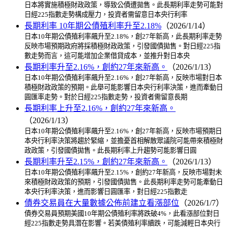
日本將實施積極財政政策，導致公債遭拋售。此長期利率走勢可能對
日經225指數走勢構成壓力，投資者需留意日本央行利率
長期利率 10年期公債殖利率升至2.18%
（2026/1/14）
日本10年期公債殖利率飆升至2.18%，創27年新高，此長期利率走勢
反映市場預期政府將採積極財政政策，引發國債拋售。對日經225指
數走勢而言，這可能增加企業借貸成本，並推升對日本央
長期利率升至2.16%，創約27年來新高。
（2026/1/13）
日本10年期公債殖利率飆升至2.16%，創27年新高，反映市場對日本
積極財政政策的預期。此舉可能影響日本央行利率決策，進而牽動日
圓匯率走勢。對於日經225指數走勢，投資者需留意長期
長期利率上升至2.16%，創約27年來新高。
（2026/1/13）
日本10年期公債殖利率飆升至2.16%，創27年新高，反映市場預期日
本央行利率決策將趨於緊縮，並擔憂首相解散眾議院可能帶來積極財
政政策，引發國債拋售。此長期利率上升趨勢可能影響日圓
長期利率升至2.15%，創約27年來新高。
（2026/1/13）
日本10年期公債殖利率飆升至2.15%，創約27年新高，反映市場對未
來積極財政政策的預期，引發國債拋售。此長期利率走勢可能牽動日
本央行利率決策，進而影響日圓匯率，對日經225指數走
債券交易員在大量數據公佈前建立看漲部位
（2026/1/7）
債券交易員預期美國10年期公債殖利率將跌破4%，此看漲部位對日
經225指數走勢具潛在影響。若美債殖利率續跌，可能減輕日本央行