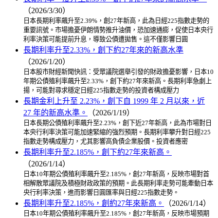
（2026/3/30）
日本長期利率飆升至2.39%，創27年新高，此為日經225指數走勢的
重要訊號。市場擔憂伊朗情勢推升油價，恐加速通膨，促使日本央行
利率決策可能提前升息，導致公債遭拋售。這不僅影響日圓
長期利率升至2.33%，創下約27年來的新高水準
（2026/1/20）
日本股市財經新聞快訊：受眾議院選舉引發的財政擔憂影響，日本10
年期公債殖利率飆升至2.33%，創下約27年來新高。長期利率急劇上
揚，可能對尋求穩定日經225指數走勢的投資者構成壓力
長期金利上升至 2.23%，創下自 1999 年 2 月以來，近
27 年的新高水準。
（2026/1/19）
日本長期公債殖利率飆升至2.23%，創下近27年新高，此為市場對日
本央行利率決策可能加速緊縮的強烈預期。長期利率攀升對日經225
指數走勢構成壓力，尤其影響高負債企業股價。投資者應密
長期利率升至2.185%，創下約27年來新高。
（2026/1/14）
日本10年期公債殖利率飆升至2.185%，創27年新高，反映市場對首
相解散眾議院及積極財政政策的預期。此長期利率走勢可能牽動日本
央行利率決策，進而影響日圓匯率與日經225指數走勢。
長期利率升至2.185%，創約27年來新高。
（2026/1/14）
日本10年期公債殖利率飆升至2.185%，創27年新高，反映市場預期