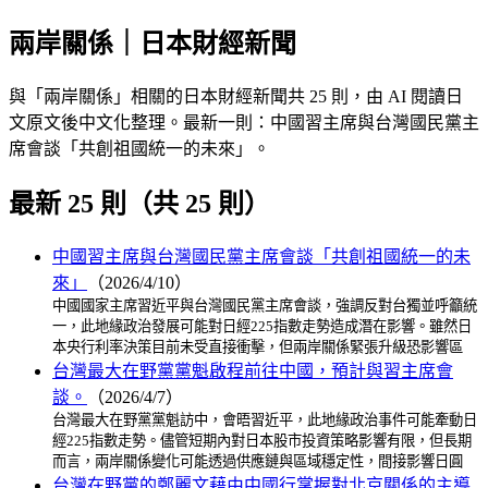
兩岸關係｜日本財經新聞
與「兩岸關係」相關的日本財經新聞共 25 則，由 AI 閱讀日
文原文後中文化整理。最新一則：中國習主席與台灣國民黨主
席會談「共創祖國統一的未來」。
最新 25 則（共 25 則）
中國習主席與台灣國民黨主席會談「共創祖國統一的未
來」
（2026/4/10）
中國國家主席習近平與台灣國民黨主席會談，強調反對台獨並呼籲統
一，此地緣政治發展可能對日經225指數走勢造成潛在影響。雖然日
本央行利率決策目前未受直接衝擊，但兩岸關係緊張升級恐影響區
台灣最大在野黨黨魁啟程前往中國，預計與習主席會
談。
（2026/4/7）
台灣最大在野黨黨魁訪中，會晤習近平，此地緣政治事件可能牽動日
經225指數走勢。儘管短期內對日本股市投資策略影響有限，但長期
而言，兩岸關係變化可能透過供應鏈與區域穩定性，間接影響日圓
台灣在野黨的鄭麗文藉由中國行掌握對北京關係的主導