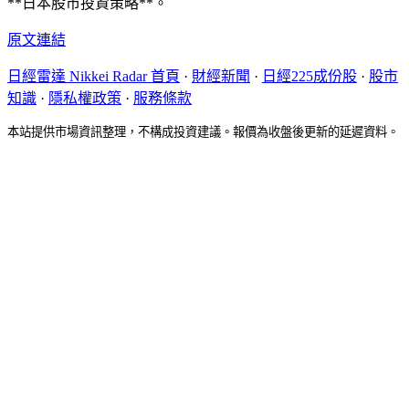
**日本股市投資策略**。
原文連結
日經雷達 Nikkei Radar 首頁
·
財經新聞
·
日經225成份股
·
股市
知識
·
隱私權政策
·
服務條款
本站提供市場資訊整理，不構成投資建議。報價為收盤後更新的延遲資料。