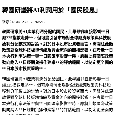
韓國研議將AI利潤用於「國民股息」
來源：Nikkei Asia · 2026/5/12
韓國研議將AI產業利潤分配給國民，此舉雖非直接影響**日
經225指數走勢**，但可能引發市場對全球經濟政策與科技股
獲利分配模式的討論。對於日本股市投資者而言，需關注此類
政策對全球科技板塊情緒及資金流向的間接影響。在考量**日
本央行利率決策**與**日圓匯率影響**時，應將此類國際政策
動向納入**日經期貨操作建議**的評估範圍，以制定更全面的
**日本股市投資策略**。
韓國研議將AI產業利潤分配給國民，此舉雖非直接影響**日
經225指數走勢**，但可能引發市場對全球經濟政策與科技股
獲利分配模式的討論。對於日本股市投資者而言，需關注此類
政策對全球科技板塊情緒及資金流向的間接影響。在考量**日
本央行利率決策**與**日圓匯率影響**時，應將此類國際政策
動向納入**日經期貨操作建議**的評估範圍，以制定更全面的