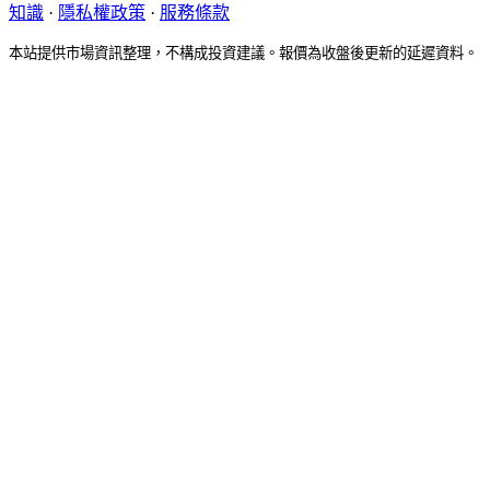
知識
·
隱私權政策
·
服務條款
本站提供市場資訊整理，不構成投資建議。報價為收盤後更新的延遲資料。