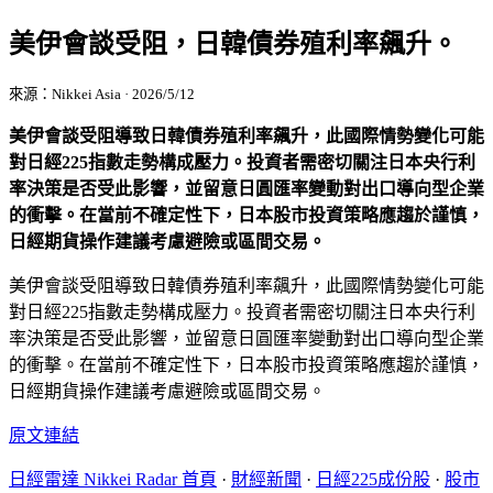
美伊會談受阻，日韓債券殖利率飆升。
來源：Nikkei Asia · 2026/5/12
美伊會談受阻導致日韓債券殖利率飆升，此國際情勢變化可能
對日經225指數走勢構成壓力。投資者需密切關注日本央行利
率決策是否受此影響，並留意日圓匯率變動對出口導向型企業
的衝擊。在當前不確定性下，日本股市投資策略應趨於謹慎，
日經期貨操作建議考慮避險或區間交易。
美伊會談受阻導致日韓債券殖利率飆升，此國際情勢變化可能
對日經225指數走勢構成壓力。投資者需密切關注日本央行利
率決策是否受此影響，並留意日圓匯率變動對出口導向型企業
的衝擊。在當前不確定性下，日本股市投資策略應趨於謹慎，
日經期貨操作建議考慮避險或區間交易。
原文連結
日經雷達 Nikkei Radar 首頁
·
財經新聞
·
日經225成份股
·
股市