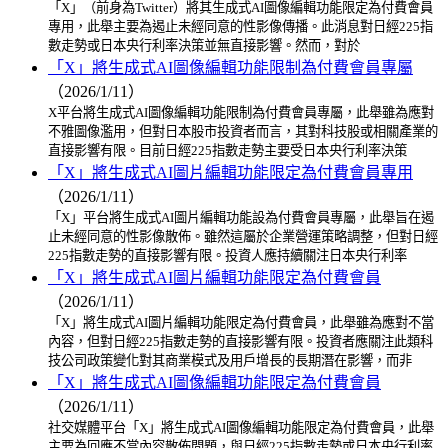
「X」（前身為Twitter）將其生成式AI圖像編輯功能限定為付費會員
專用，此舉主要為遏止未經同意的性影像傳播。此消息對日經225指
數走勢或日本央行利率決策並無直接影響。然而，對於
「X」將生成式AI圖像編輯功能限制為付費會員專屬
（2026/1/11）
X平台將生成式AI圖像編輯功能限制為付費會員專屬，此舉雖為應對
不雅圖像濫用，但對日本股市投資者而言，其對科技股或相關產業的
直接影響有限。目前日經225指數走勢主要受日本央行利率決策
「X」將生成式AI圖片編輯功能限定為付費會員專用
（2026/1/11）
「X」平台將生成式AI圖片編輯功能設為付費會員專屬，此舉旨在遏
止未經同意的性影像散佈。雖然這屬於企業營運策略調整，但對日經
225指數走勢的直接影響有限。投資人應持續關注日本央行利率
「X」將生成式AI圖片編輯功能限定為付費會員
（2026/1/11）
「X」將生成式AI圖片編輯功能限定為付費會員，此舉雖為應對不當
內容，但對日經225指數走勢的直接影響有限。投資者應關注此類科
技公司政策變化對其商業模式及用戶增長的長期潛在影響，而非
「X」將生成式AI圖像編輯功能限定為付費會員
（2026/1/11）
社交媒體平台「X」將生成式AI圖像編輯功能限定為付費會員，此舉
主要為回應不當內容散佈問題，與日經225指數走勢或日本央行利率