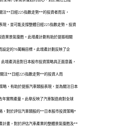
**日經225指數走勢**的投資者而言，
表現，並可能支撐整體日經225指數走勢。投資
本製造業景氣復甦。此增產計劃有助於提振相關
業而設定的70萬輛目標。此增產計劃反映了企
勢。此增產消息對日本股市投資策略具正面意義，
注**日經225指數走勢**的投資人而
產策略，有助於提振汽車類股表現，並為關注日本
於去年實際產量。此舉反映了汽車製造商對全球
略，對於評估汽車類股的**日本股市投資策略*
產計畫，對於評估汽車產業的整體景氣復甦及**