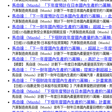
馬自達（Mazda）「下年度預計在日本國內生產約75
汽車製造商馬自達（Mazda）計劃下一年度日本國內產量增至約75萬
馬自達：「下一年度預計在日本國內生產約75萬輛」，
汽車製造商馬自達（Mazda）預計下一財年日本國內產量將達75萬
馬自達：「下一財年國內預計生產約75萬輛」 超越上一
日經225指數走勢受企業盈利預期支撐。汽車製造商馬自達（Mazd
馬自達（Mazda）：「下個財政年度國內產量約為75
【日經225指數走勢/日本股市投資策略】汽車製造商馬自達（Maz
馬自達：「下一年度國內生產約75萬輛」，超越上一年
汽車製造商馬自達（Mazda）計劃下一年度國內產量提升至約75萬
馬自達：「下一年度國內生產約75萬輛」，高於上一年
【摘要】 馬自達（Mazda）計劃下一年度日本國內產量提高至約75
馬自達：「下一財年國內生產約75萬輛」提案計劃超越
馬自達（Mazda）計劃下一財年在國內生產約75萬輛汽車，產量超
馬自達：「下個財政年度國內生產約75萬輛」，計畫案
【日經225指數走勢/日本股市投資策略】】汽車產業復甦訊號明確，
馬自達（Mazda）「下個年度預計在日本國內生產約7
馬自達（Mazda）計劃下一年度日本國內產量將增至約75萬輛，超
馬自達（Mazda）「下個年度國內生產約75萬輛」計畫
汽車製造商馬自達（Mazda）宣布下一財年日本國內產量目標約75