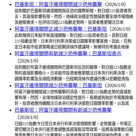
巴基斯坦：阿富汗邊境關閉減少恐怖襲擊
（2026/1/9）
這則關於巴基斯坦邊境關閉與反恐的國際新聞，對日經225投資者而
言，其直接影響有限。然而，地緣政治穩定性間接影響全球市場情緒
及避險需求。在評估日經225指數走勢時，投資者應更關注日本
阿富汗邊境關閉正減少恐怖襲擊：巴基斯坦
（2026/1/9）
此新聞與日本股市無直接關聯，對日經225投資者而言，其對日經
225指數走勢、日本央行利率決策或日圓匯率影響甚微。因此，在制
定日本股市投資策略或日經期貨操作建議時，無需特別考量此地緣
阿富汗邊境關閉有助減少恐怖襲擊：巴基斯坦表示
（2026/1/9）
這則關於阿富汗邊境關閉與巴基斯坦反恐的報導，對日經225指數走
勢的直接影響極小。日本股市投資者應更關注日本央行利率決策、日
圓匯率影響及全球經濟數據。日經期貨操作建議仍應以宏觀經濟指
阿富汗邊境關閉減少恐怖襲擊：巴基斯坦
（2026/1/9）
阿富汗邊境關閉減少恐怖襲擊的消息，對日經225指數走勢的直接影
響有限。然而，全球地緣政治穩定性提升，長期或有助於市場風險偏
好。投資者應持續關注日本央行利率決策對日圓匯率影響，以及其
巴基斯坦：阿富汗邊境關閉有助減少恐怖襲擊
（2026/1/9）
日經225指數今日受日本央行利率決策預期影響，走勢震盪。市場正
密切關注日本央行是否會調整其超寬鬆貨幣政策，這將直接牽動日圓
匯率影響日本出口企業獲利。投資者應留意日經期貨操作建議，並