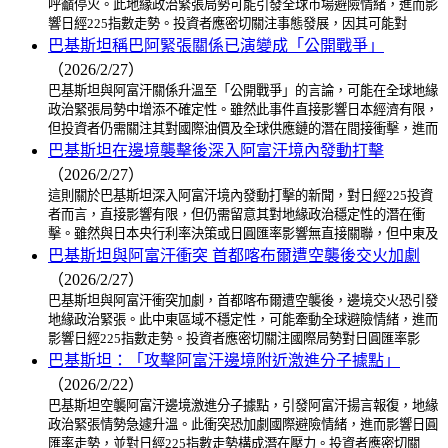
呼籲停火。此地緣政治緊張局勢可能引發全球市場避險情緒，進而影
響日經225指數走勢。投資者應密切關注事態發展，因其可能對
巴基斯坦稱巴阿緊張關係已演變成「公開戰爭」
（2026/2/27）
巴基斯坦與阿富汗關係升溫至「公開戰爭」的言論，可能在全球地緣
政治緊張局勢中增添不確定性。雖然此事件直接影響日本經濟有限，
但投資者仍需關注其對國際油價及全球供應鏈的潛在間接衝擊，進而
巴基斯坦在邊境襲擊後深入阿富汗境內發動打擊
（2026/2/27）
這則關於巴基斯坦深入阿富汗境內發動打擊的新聞，對日經225投資
者而言，直接影響有限，但仍需留意其對地緣政治穩定性的潛在衝
擊。雖然與日本央行利率決策或日圓匯率影響無直接關聯，但中東及
巴基斯坦與阿富汗衝突 首都喀布爾遭空襲後交火加劇
（2026/2/27）
巴基斯坦與阿富汗衝突加劇，首都喀布爾遭空襲後，邊境交火恐引發
地緣政治緊張。此中東區域不穩定性，可能牽動全球避險情緒，進而
影響日經225指數走勢。投資者應密切關注國際局勢對日圓匯率影
巴基斯坦：「攻擊阿富汗邊境附近激進分子據點」
（2026/2/22）
巴基斯坦空襲阿富汗邊境激進分子據點，引發阿富汗揚言報復，地緣
政治緊張情勢急遽升溫。此衝突恐加劇國際避險情緒，進而影響日圓
匯率走勢，並對日經225指數走勢構成潛在壓力。投資者應密切關