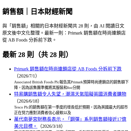
銷售額｜日本財經新聞
與「銷售額」相關的日本財經新聞共 28 則，由 AI 閱讀日文
原文後中文化整理。最新一則：Primark 銷售額在時尚連鎖店
從 AB Foods 分拆前下跌。
最新 28 則（共 28 則）
Primark 銷售額在時尚連鎖店從 AB Foods 分拆前下跌
（2026/7/1）
Associated British Foods Plc報告其Primark預算時尚連鎖店的銷售額下
降，因為該集團準備將其服裝和foo分開
特易購銷售額令人失望，潮濕天氣阻礙英國消費者購物
（2026/6/18）
Tesco Plc的銷售額在第一季度的增長低於預期，因為英國最大的超市
正在努力應對消費者信心疲軟以及
萬代南夢宮財務長表示，「鋼彈」系列銷售額接近17億
美元目標。
（2026/3/18）