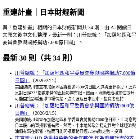
重建計畫｜日本財經新聞
與「重建計畫」相關的日本財經新聞共 34 則，由 AI 閱讀日
文原文後中文化整理。最新一則：川普總統：「加薩地區和平
委員會參與國將捐助7,600億日圓」。
最新 30 則（共 34 則）
川普總統：「加薩地區和平委員會參與國將捐助7,600億
日圓」
（2026/2/15）
美國總統川普宣布加薩地區將獲逾7600億日圓人道與重建捐助，此消
息對日經225指數走勢的直接影響有限。然而，地緣政治穩定性提升
可能間接影響全球市場情緒，進而波及日本股市。投資者應持
川普總統：「加薩地區和平委員會參與國將捐助7600億
日圓」
（2026/2/15）
美國總統川普宣布加薩地區和平委員會將捐助7600億日圓，此消息對
日本股市的直接影響有限。然而，中東地緣政治穩定性對全球經濟與
油價有潛在影響，進而可能間接牽動日經225指數走勢。投資
東京電力HD 啟動招募新的合作夥伴 作為重建計畫的支