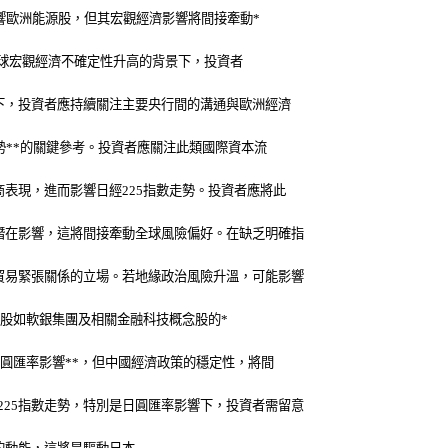
響歐洲能源股，但其宏觀經濟影響將間接牽動*
在全球宏觀經濟不確定性升高的背景下，投資者
下，投資者應持續關注主要央行間的溝通與歐洲經濟
勢**的關鍵參考。投資者應關注此類國際資本流
表現，進而影響日經225指數走勢。投資者應將此
潛在影響，這將間接牽動全球風險偏好。在缺乏明確指
貿易緊張關係的立場。若地緣政治風險升溫，可能影響
科技股如軟銀集團及相關金融科技概念股的*
圓匯率影響**，但中國經濟政策的穩定性，將間
25指數走勢，特別是日圓匯率影響下，投資者需留意