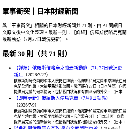
軍事衝突｜日本財經新聞
與「軍事衝突」相關的日本財經新聞共 71 則，由 AI 閱讀日
文原文後中文化整理。最新一則：【詳細】俄羅斯侵略烏克蘭
最新動態（7月27日戰況更新）。
最新 30 則（共 71 則）
【詳細】俄羅斯侵略烏克蘭最新動態（7月27日戰況更
新）
（2026/7/27）
俄羅斯對烏克蘭的軍事入侵仍在繼續。俄羅斯和烏克蘭軍隊繼續在烏
克蘭全境作戰，大量平民逃離該國。我們將在27日（日本時間）向您
提供烏克蘭的最新情況，包括戰鬥狀況和有關國家的外交。（日本
【即時更新】俄羅斯入侵烏克蘭（7月9日動態）
（2026/7/9）
俄羅斯對烏克蘭的軍事入侵仍在繼續。俄羅斯和烏克蘭軍隊繼續在烏
克蘭全境作戰，大量平民逃離該國。我們將在9日（日本時間）向您
提供烏克蘭的最新情況，包括戰鬥狀況和相關國家的外交。（日本、
以色列與伊朗雙方互攻 憂心全面戰鬥重啟
（2026/6/8）