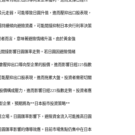
美元走弱，可能導致日圓升值，進而壓抑出口股表現，
場持續傾向避險資產，可能間接抑制日本央行利率決策
投資者而言，意味著避險情緒升溫。由於黃金強
可能間接影響日圓匯率走勢。若日圓因避險情緒
壓抑出口導向型企業的股價，進而影響日經225指數
可能壓抑出口股表現，進而拖累大盤。投資者需密切關
價構成壓力，進而影響日經225指數走勢。投資者應
型企業，預期將為**日本股市投資策略**
鬆立場。日圓匯率影響下，避險資金流入可能推高日圓
日圓匯率影響的傳導效應。目前市場焦點仍集中在日本