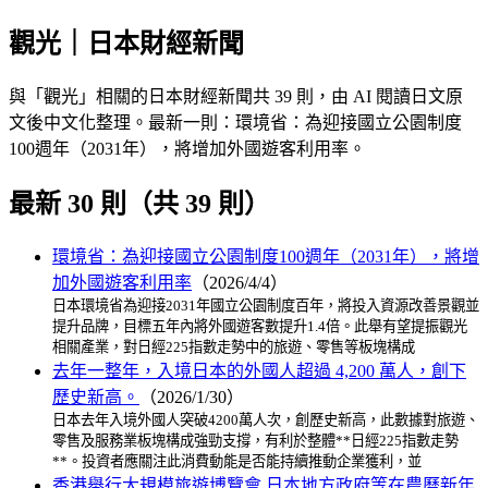
觀光｜日本財經新聞
與「觀光」相關的日本財經新聞共 39 則，由 AI 閱讀日文原
文後中文化整理。最新一則：環境省：為迎接國立公園制度
100週年（2031年），將增加外國遊客利用率。
最新 30 則（共 39 則）
環境省：為迎接國立公園制度100週年（2031年），將增
加外國遊客利用率
（2026/4/4）
日本環境省為迎接2031年國立公園制度百年，將投入資源改善景觀並
提升品牌，目標五年內將外國遊客數提升1.4倍。此舉有望提振觀光
相關產業，對日經225指數走勢中的旅遊、零售等板塊構成
去年一整年，入境日本的外國人超過 4,200 萬人，創下
歷史新高。
（2026/1/30）
日本去年入境外國人突破4200萬人次，創歷史新高，此數據對旅遊、
零售及服務業板塊構成強勁支撐，有利於整體**日經225指數走勢
**。投資者應關注此消費動能是否能持續推動企業獲利，並
香港舉行大規模旅遊博覽會 日本地方政府等在農曆新年