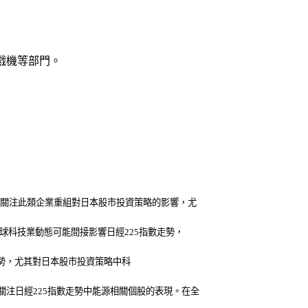
遊戲機等部門。
應關注此類企業重組對日本股市投資策略的影響，尤
球科技業動態可能間接影響日經225指數走勢，
數走勢，尤其對日本股市投資策略中科
注日經225指數走勢中能源相關個股的表現。在全