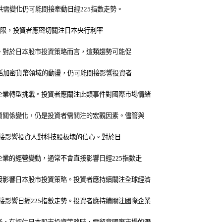
供需變化仍可能間接牽動日經225指數走勢。
響有限，投資者應密切關注日本央行利率
擊。對於日本股市投資策略而言，這類趨勢可能促
包括加密貨幣領域的動盪，仍可能間接影響投資者
企業轉型挑戰。投資者應關注此類事件對國際市場情緒
資關係變化，仍是投資者需關注的宏觀因素。儘管與
能間接影響投資人對科技股板塊的信心。對於日
業的經營變動，通常不會直接影響日經225指數走
接影響日本股市投資策略。投資者應持續關注全球經濟
影響日經225指數走勢。投資者應持續關注國際企業