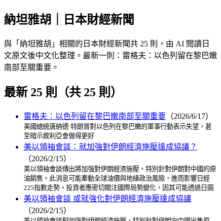
納坦雅胡｜日本財經新聞
與「納坦雅胡」相關的日本財經新聞共 25 則，由 AI 閱讀日
文原文後中文化整理。最新一則：雷格夫：以色列留在黎巴嫩
南部至關重要。
最新 25 則（共 25 則）
雷格夫：以色列留在黎巴嫩南部至關重要
（2026/6/17）
美國總統唐納德·特朗普對以色列在黎巴嫩的軍事行動表示失望，甚
至暗示敘利亞會做得更好
美以領袖會談：就加強對伊朗經濟施壓達成協議？
（2026/2/15）
美以領袖會談傳出將加強對伊朗經濟施壓，特別針對伊朗對中國的原
油銷售。此消息可能牽動全球油價與地緣政治風險，進而影響日經
225指數走勢。投資者應密切關注國際局勢變化，因其可能透過日圓
美以領袖會談 或就強化對伊朗經濟施壓達成協議
（2026/2/15）
美以領袖會談擬加強對伊朗經濟施壓，特別針對伊朗向中國出售原