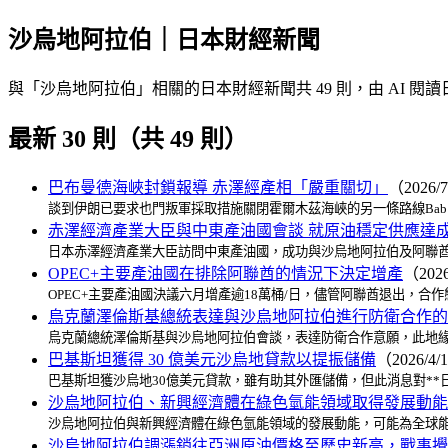
沙烏地阿拉伯｜日本財經新聞
與「沙烏地阿拉伯」相關的日本財經新聞共 49 則，由 AI
最新 30 則（共 49 則）
巴布曼德海峽封鎖報導 赤澤經產相「嚴重關切」
（2026/
談到伊朗已要求也門叛軍採取措施關閉霍爾木茲海峽的另一條路線Bab 
赤澤經濟產業大臣與中東產油國會談 就原油穩定供應達
日本赤澤經濟產業大臣訪問中東產油國，成功與沙烏地阿拉伯及阿聯酋
OPEC+主要產油國在排除阿聯酋的情況下決定增產
（2026
OPEC+主要產油國決議六月增產逾18萬桶/日，儘管阿聯酋退出，
烏克蘭澤倫斯基總統表達與沙烏地阿拉伯進行防衛合作的
烏克蘭總統澤倫斯基與沙烏地阿拉伯會談，表達防衛合作意願，此地緣
巴基斯坦獲得 30 億美元沙烏地貸款以提振儲備
（2026/4/
巴基斯坦獲沙烏地30億美元貸款，雖有助其外匯儲備，但此消息對**日
沙烏地阿拉伯、新興經濟體在綠色氫能領域取得發展動能
沙烏地阿拉伯與新興經濟體在綠色氫能領域的發展動能，可能為全球能
沙烏地阿拉伯調漲銷往亞洲原油價格至歷史新高，戰事攪