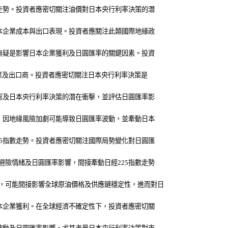
走勢。投資者應密切關注油價對日本央行利率決策的潛
本企業成本與出口表現。投資者應關注此類國際地緣政
無疑是影響日本企業獲利及日圓匯率的關鍵因素。投資
業及出口商。投資者應密切關注日本央行利率決策是
膨及日本央行利率決策的潛在衝擊，並評估日圓匯率影
，因地緣風險加劇可能導致日圓匯率波動，並牽動日本
5指數走勢。投資者應密切關注國際局勢變化對日圓匯
險情緒及日圓匯率影響，間接牽動日經225指數走勢
，可能間接影響全球原油價格及供應鏈穩定性，進而對日
本企業獲利。在全球經濟不確定性下，投資者應密切關