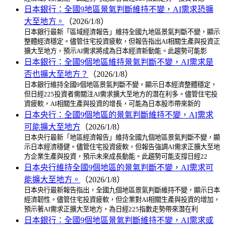
日本銀行：全國9地區景氣判斷維持不變，AI需求恐擴
大至地方。
（2026/1/8）
日本銀行最新「區域經濟報告」維持全國九地區景氣判斷不變，顯示
整體經濟穩定。儘管住宅投資疲軟，但報告指出AI相關生產與投資正
擴大至地方，預示AI需求將成為日本經濟新動能。此趨勢可能影
日本銀行：全國9個地區維持景氣判斷不變，AI需求是
否也擴大至地方？
（2026/1/8）
日本銀行維持全國9個地區景氣判斷不變，顯示日本經濟整體穩定，
但日經225投資者需關注AI需求擴大至地方的潛在利多。儘管住宅投
資疲軟，AI相關生產與投資的增長，可能為日本股市帶來新的
日本央行：全國9個地區的景氣判斷維持不變，AI需求
可能擴大至地方
（2026/1/8）
日本央行最新「地區經濟報告」維持全國九個地區景氣判斷不變，顯
示日本經濟穩健。儘管住宅投資疲軟，但報告強調AI需求正擴大至地
方企業生產與投資，預示未來成長動能。此趨勢可能支撐日經22
日本央行維持全國9個地區的景氣判斷不變，AI需求可
能擴大至地方。
（2026/1/8）
日本央行最新報告指出，全國九個地區景氣判斷維持不變，顯示日本
經濟韌性。儘管住宅投資疲軟，但企業對AI相關生產與投資的增加，
預示著AI需求正擴大至地方，為日經225指數走勢帶來潛在利
日本銀行：全國9個地區景氣判斷維持不變，AI需求或