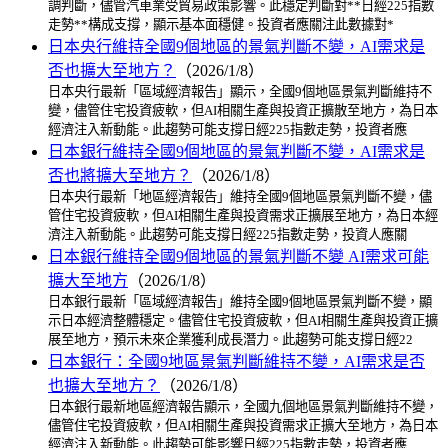
調判斷，儘管汽車業受貿易政策影響。此穩定判斷對**日經225指數
走勢**構成支撐，顯示基本面穩健。投資者應關注此數據對*
日本央行維持全國9個地區的景氣判斷不變，AI需求是
否也擴大至地方？
（2026/1/8）
日本央行最新「區域經濟報告」顯示，全國9個地區景氣判斷維持不
變，儘管住宅投資疲軟，但AI相關生產與投資正擴散至地方，為日本
經濟注入新動能。此趨勢可能支撐日經225指數走勢，投資者應
日本銀行維持全國9個地區的景氣判斷不變，AI需求是
否也將擴大至地方？
（2026/1/8）
日本央行最新「地區經濟報告」維持全國9個地區景氣判斷不變，儘
管住宅投資疲軟，但AI相關生產與投資需求正擴展至地方，為日本經
濟注入新動能。此趨勢可能支撐日經225指數走勢，投資人應關
日本銀行維持全國9個地區的景氣判斷不變 AI需求可能
擴大至地方
（2026/1/8）
日本銀行最新「區域經濟報告」維持全國9個地區景氣判斷不變，顯
示日本經濟整體穩定。儘管住宅投資疲軟，但AI相關生產與投資正擴
展至地方，預示未來企業獲利成長潛力。此趨勢可能支撐日經22
日本銀行：全國9地區景氣判斷維持不變，AI需求是否
也擴大至地方？
（2026/1/8）
日本銀行最新地區經濟報告顯示，全國九個地區景氣判斷維持不變，
儘管住宅投資疲軟，但AI相關生產與投資需求正擴大至地方，為日本
經濟注入新動能。此趨勢可能影響日經225指數走勢，投資者應