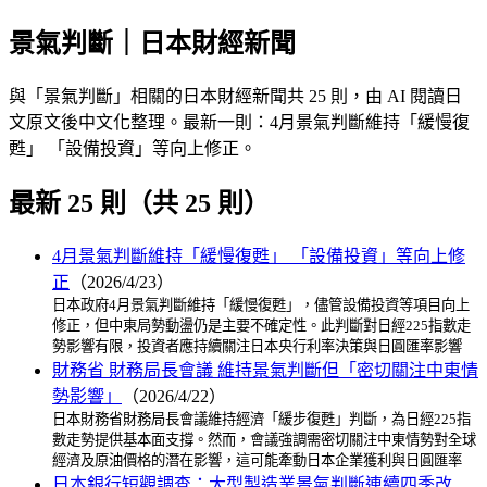
景氣判斷｜日本財經新聞
與「景氣判斷」相關的日本財經新聞共 25 則，由 AI 閱讀日
文原文後中文化整理。最新一則：4月景氣判斷維持「緩慢復
甦」 「設備投資」等向上修正。
最新 25 則（共 25 則）
4月景氣判斷維持「緩慢復甦」 「設備投資」等向上修
正
（2026/4/23）
日本政府4月景氣判斷維持「緩慢復甦」，儘管設備投資等項目向上
修正，但中東局勢動盪仍是主要不確定性。此判斷對日經225指數走
勢影響有限，投資者應持續關注日本央行利率決策與日圓匯率影響
財務省 財務局長會議 維持景氣判斷但「密切關注中東情
勢影響」
（2026/4/22）
日本財務省財務局長會議維持經濟「緩步復甦」判斷，為日經225指
數走勢提供基本面支撐。然而，會議強調需密切關注中東情勢對全球
經濟及原油價格的潛在影響，這可能牽動日本企業獲利與日圓匯率
日本銀行短觀調查：大型製造業景氣判斷連續四季改