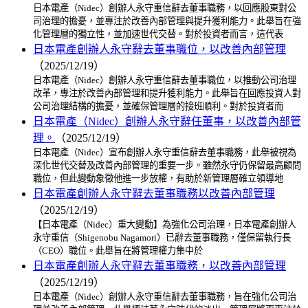
日本電產（Nidec）創辦人永守重信辭去董事職務，以回應股東對公
司治理的擔憂，並專注於改善內部管理與提升獲利能力。此舉旨在強
化管理層的獨立性，並加速世代交替。對於投資者而言，這代表
日本電產創辦人永守辭去董事職位，以改善內部管理
（2025/12/19）
日本電產（Nidec）創辦人永守重信辭去董事職位，以推動公司治理
改革，專注於改善內部管理和提升獲利能力。此舉旨在回應投資人對
公司治理結構的擔憂，並確保管理層的接班順利。對於投資者而
日本電產（Nidec）創辦人永守辭任董事，以改善內部管
理。
（2025/12/19）
日本電產（Nidec）宣布創辦人永守重信辭去董事職務，此舉被視為
深化世代交替及改善內部管理的重要一步。雖然永守仍保留最高顧問
職位，但此變動象徵他進一步放權，有助於新管理層確立領導地
日本電產創辦人永守辭去董事職務以改善內部管理
（2025/12/19）
【日本電產（Nidec）重大變動】為強化公司治理，日本電產創辦人
永守重信（Shigenobu Nagamori）已辭去董事職務，僅保留執行長
（CEO）職位。此舉旨在將管理權力集中於
日本電產創辦人永守辭去董事職務，以改善內部管理
（2025/12/19）
日本電產（Nidec）創辦人永守重信辭去董事職務，旨在強化公司治