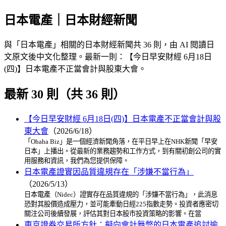
日本電產｜日本財經新聞
與「日本電產」相關的日本財經新聞共 36 則，由 AI 閱讀日
文原文後中文化整理。最新一則：【今日早安財經 6月18日
(四)】日本電產不正當會計與股東大會。
最新 30 則（共 36 則）
【今日早安財經 6月18日(四)】日本電產不正當會計與股
東大會
（2026/6/18）
「Ohaha Biz」是一個經濟新聞角落，在平日早上在NHK新聞「早安
日本」上播出。從最新的業務趨勢和工作方式，到有關初創公司的實
用服務和資訊，我們為您提供保障。
日本電產證實因品質違規存在「涉嫌不當行為」
（2026/5/13）
日本電產（Nidec）證實存在品質違規的「涉嫌不當行為」，此消息
恐對其股價造成壓力，並可能牽動日經225指數走勢。投資者應密切
關注公司後續發展，評估其對日本股市投資策略的影響。在當
東京證券交易所方針：擬向會計舞弊的日本電產追討逾