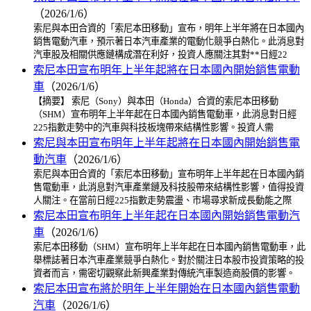
（2026/1/6）
索尼與本田合資的「索尼本田移動」宣布，明年上半年將在日本國內
銷售電動汽車，預示著日本汽車產業的電動化競爭白熱化。此消息對
汽車股及相關供應鏈構成潛在利好，投資人應關注其對**日經22
索尼本田宣布明年上半年起將在日本國內開始銷售電動
車
（2026/1/6）
【摘要】 索尼（Sony）與本田（Honda）合資的索尼本田移動
（SHM）宣布明年上半年起在日本國內銷售電動車，此消息對日經
225指數走勢中的汽車與科技板塊帶來結構性影響。投資人需
索尼與本田宣布明年上半年起將在日本國內開始銷售電
動汽車
（2026/1/6）
索尼與本田合資的「索尼本田移動」宣布明年上半年起在日本國內銷
售電動車，此消息對汽車產業鏈及科技股帶來結構性影響，值得投資
人關注。在當前日經225指數走勢震盪、市場尋求新成長動能之際
索尼本田宣布明年上半年起在日本國內開始銷售電動汽
車
（2026/1/6）
索尼本田移動（SHM）宣布明年上半年起在日本國內銷售電動車，此
舉標誌著日本汽車產業競爭白熱化。對於關注日本股市投資策略的投
資者而言，需密切觀察此新興產業對傳統汽車製造商股價的影響。
索尼本田宣布將於明年上半年開始在日本國內銷售電動
汽車
（2026/1/6）