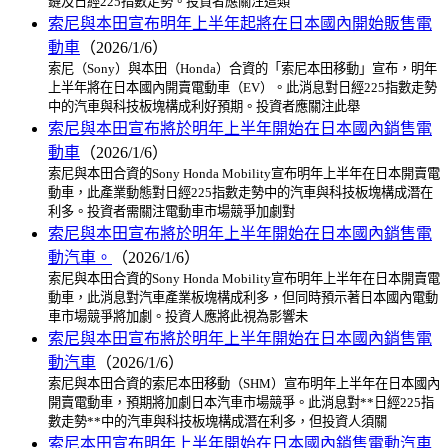
鏈及日經225指數走勢。投資者應關注這類
索尼與本田宣布明年上半年起將在日本國內開始販售電
動車
（2026/1/6）
索尼（Sony）與本田（Honda）合資的「索尼本田移動」宣布，明年
上半年將在日本國內開賣電動車（EV）。此消息對日經225指數走勢
中的汽車與科技板塊構成利好預期。投資者應關注此舉
索尼與本田宣布將於明年上半年開始在日本國內銷售電
動車
（2026/1/6）
索尼與本田合資的Sony Honda Mobility宣布明年上半年在日本開賣電
動車，此產業動態對日經225指數走勢中的汽車與科技板塊構成潛在
利多。投資者需關注電動車市場競爭加劇對
索尼與本田宣布將於明年上半年開始在日本國內銷售電
動汽車。
（2026/1/6）
索尼與本田合資的Sony Honda Mobility宣布明年上半年在日本開賣電
動車，此消息對汽車產業板塊構成利多，但同時預示著日本國內電動
車市場競爭將加劇。投資人應將此視為影響未
索尼與本田宣布將於明年上半年開始在日本國內銷售電
動汽車
（2026/1/6）
索尼與本田合資的索尼本田移動（SHM）宣布明年上半年在日本國內
開賣電動車，預期將加劇日本汽車市場競爭。此消息對**日經225指
數走勢**中的汽車與科技板塊構成潛在利多，但投資人須關
索尼本田宣布明年上半年開始在日本國內銷售電動汽車