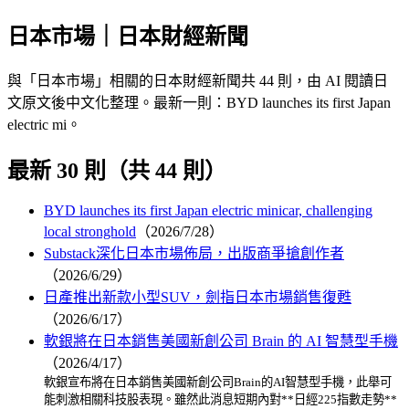
日本市場｜日本財經新聞
與「日本市場」相關的日本財經新聞共 44 則，由 AI 閱讀日
文原文後中文化整理。最新一則：BYD launches its first Japan
electric mi。
最新 30 則（共 44 則）
BYD launches its first Japan electric minicar, challenging
local stronghold
（2026/7/28）
Substack深化日本市場佈局，出版商爭搶創作者
（2026/6/29）
日產推出新款小型SUV，劍指日本市場銷售復甦
（2026/6/17）
軟銀將在日本銷售美國新創公司 Brain 的 AI 智慧型手機
（2026/4/17）
軟銀宣布將在日本銷售美國新創公司Brain的AI智慧型手機，此舉可
能刺激相關科技股表現。雖然此消息短期內對**日經225指數走勢**