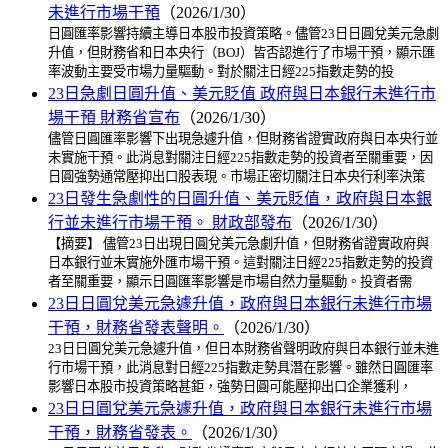
未進行市場干預
（2026/1/30）
日圓匯率影響持續主導日本股市投資策略。儘管23日日圓兌美元急劇
升值，但財務省和日本央行（BOJ）皆否認進行了市場干預，顯示匯
率波動主要受市場力量驅動。對於關注日經225指數走勢的投
23日急劇日圓升值、美元貶值 政府與日本銀行未進行市
場干預 財務省宣布
（2026/1/30）
儘管日圓匯率影響下出現急遽升值，但財務省證實政府與日本央行並
未實施干預。此消息對關注日經225指數走勢的投資者至關重要，因
日圓強勢通常壓抑出口股表現。市場正密切關注日本央行利率決策
23日發生急劇性的日圓升值、美元貶值，政府與日本銀
行並未進行市場干預。 財政部發布
（2026/1/30）
【摘要】 儘管23日出現日圓兌美元急劇升值，但財務省證實政府與
日本銀行並未實施外匯市場干預。這對關注日經225指數走勢的投資
者至關重要，顯示日圓匯率影響是市場自然力量驅動。投資者需
23日日圓兌美元急遽升值，政府與日本銀行未進行市場
干預，財務省發表聲明。
（2026/1/30）
23日日圓兌美元急遽升值，但日本財務省聲明政府與日本銀行並未進
行市場干預，此消息對日經225指數走勢具潛在影響。雖然日圓匯率
影響日本股市投資策略甚鉅，強勢日圓可能壓抑出口企業獲利，
23日日圓兌美元急遽升值，政府與日本銀行未進行市場
干預，財務省發表。
（2026/1/30）