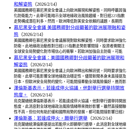
和解姿態
（2026/2/14）
美國國務卿在慕尼黑安全會議上向歐洲展現和解姿態，同時呼籲其強
化防衛能力。此舉可能暗示全球地緣政治風險趨緩，對日經225指數
走勢構成潛在利多。然而，歐洲降低對美安全依賴的議題，長期而
慕尼黑安全會議 美國務卿對分歧顯著的歐洲展現融和姿
態
（2026/2/14）
美國國務卿在慕尼黑安全會議展現對歐和解姿態，同時要求歐洲強化
防衛。此地緣政治動態對日經225指數走勢影響間接，投資者需關注
全球安全局勢變化對市場信心的衝擊。若歐洲加強自主防衛，可能
慕尼黑安全會議：美國國務卿對分歧顯著的歐洲展現和
解姿態
（2026/2/14）
美國國務卿在慕尼黑安全會議上向歐洲釋出和解訊號，同時要求強化
防衛，此舉可能影響全球地緣政治穩定性。儘管新聞本身未直接提及
日本，但歐洲安全局勢的變化，可能間接牽動全球風險偏好，進而影
澤倫斯基表示，若達成停火協議，他對舉行選舉持開放
態度。
（2026/2/14）
烏克蘭總統澤倫斯基表示，若能達成停火協議，他對舉行選舉持開放
態度，此消息對全球地緣政治風險情緒帶來微妙影響。雖然直接關聯
性不高，但任何有助於緩和國際局勢的發展，都可能間接影響日經2
澤倫斯基：若達成停火，願舉行選舉
（2026/2/14）
烏克蘭總統澤倫斯基提出若能停火即願舉行選舉，此消息對全球地緣