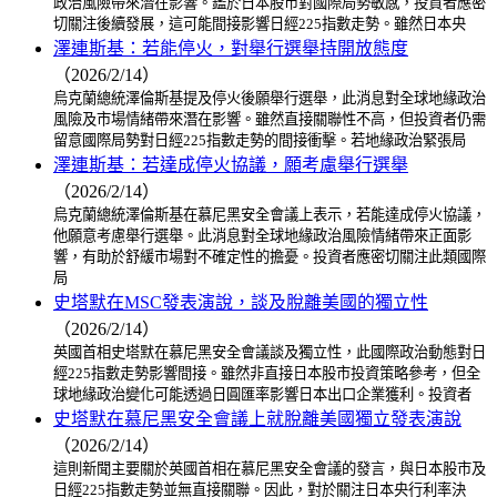
政治風險帶來潛在影響。鑑於日本股市對國際局勢敏感，投資者應密
切關注後續發展，這可能間接影響日經225指數走勢。雖然日本央
澤連斯基：若能停火，對舉行選舉持開放態度
（2026/2/14）
烏克蘭總統澤倫斯基提及停火後願舉行選舉，此消息對全球地緣政治
風險及市場情緒帶來潛在影響。雖然直接關聯性不高，但投資者仍需
留意國際局勢對日經225指數走勢的間接衝擊。若地緣政治緊張局
澤連斯基：若達成停火協議，願考慮舉行選舉
（2026/2/14）
烏克蘭總統澤倫斯基在慕尼黑安全會議上表示，若能達成停火協議，
他願意考慮舉行選舉。此消息對全球地緣政治風險情緒帶來正面影
響，有助於舒緩市場對不確定性的擔憂。投資者應密切關注此類國際
局
史塔默在MSC發表演說，談及脫離美國的獨立性
（2026/2/14）
英國首相史塔默在慕尼黑安全會議談及獨立性，此國際政治動態對日
經225指數走勢影響間接。雖然非直接日本股市投資策略參考，但全
球地緣政治變化可能透過日圓匯率影響日本出口企業獲利。投資者
史塔默在慕尼黑安全會議上就脫離美國獨立發表演說
（2026/2/14）
這則新聞主要關於英國首相在慕尼黑安全會議的發言，與日本股市及
日經225指數走勢並無直接關聯。因此，對於關注日本央行利率決