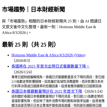
市場趨勢｜日本財經新聞
與「市場趨勢」相關的日本財經新聞共 25 則，由 AI 閱讀日
文原文後中文化整理。最新一則：Horizons Middle East &
Africa 8/3/2026 (。
最新 25 則（共 25 則）
Horizons Middle East & Africa 8/3/2026 (Video)
（2026/8/3）
泰國將在 2025 年首次出現日式餐廳數量下降。
（2026/1/24）
專業日經財經編輯視角，泰國日式餐廳數量首次下降的資訊，對日經
225指數走勢影響極微，因其屬於區域性消費趨勢，而非影響日本央
行利率決策或日圓匯率的宏觀因素。投資者應持續關注日經期貨操
泰國日本餐廳數量預計在 2025 年首次下降
（2026/1/24）
這則關於泰國日本餐廳數量預計下降的消息，對日經225指數走勢的
直接影響有限，但反映了海外消費市場的飽和與競爭加劇。投資者應
關注這是否預示日本企業海外營收成長放緩，特別是在通膨與日圓