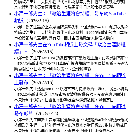
持續政治生涯，支援年輕世代。此消息本身對日經225指數走勢或日
本央行利率決策無直接影響，市場更關注日本股市投資策略
小澤一郎先生：「政治生涯將會持續」發布於YouTube
頻道
（2026/2/15）
小澤一郎先生雖於上次眾議院選舉失利，但透過YouTube頻道表態將
持續政治生涯，支持年輕夥伴。此消息對日經225指數走勢或日本股
市投資策略的直接影響有限，因其主要為政治人物個人動向
小澤一郎先生在YouTube頻道上發文稱「政治生涯將繼
續」。
（2026/2/15）
小澤一郎先生在YouTube頻道宣布將持續政治生涯，此消息對當前**
日經225指數走勢**及**日本股市投資策略**並無直接影響。投資人
應更關注**日本央行利率決策**、全球經濟數
小澤一郎先生：「政治生涯將會持續」在YouTube頻道
上發布
（2026/2/15）
小澤一郎先生透過YouTube頻道宣布將持續政治生涯，此消息本身對
日經225指數走勢或日本股市短期波動影響有限。投資者應更關注日
本央行利率決策、日圓匯率影響及全球經濟數據，以制定日
小澤一郎先生：「政治生涯將會持續」在YouTube頻道
發布影片
（2026/2/15）
小澤一郎先生雖於上次眾議院選舉落選，但透過YouTube頻道表態將
持續政治生涯，支持年輕世代。此消息本身對日經225指數走勢或日
本央行利率決策無直接影響，投資者應更關注日本經濟基本