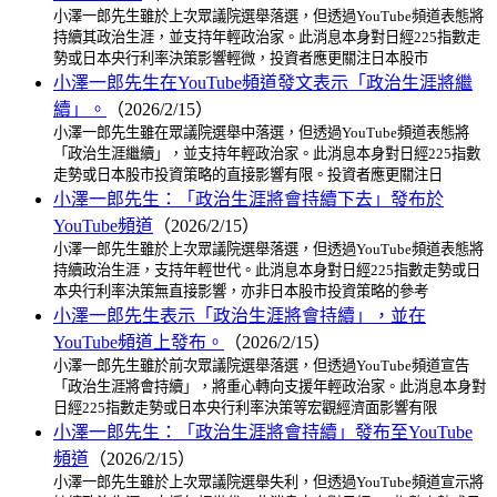
小澤一郎先生雖於上次眾議院選舉落選，但透過YouTube頻道表態將
持續其政治生涯，並支持年輕政治家。此消息本身對日經225指數走
勢或日本央行利率決策影響輕微，投資者應更關注日本股市
小澤一郎先生在YouTube頻道發文表示「政治生涯將繼
續」。
（2026/2/15）
小澤一郎先生雖在眾議院選舉中落選，但透過YouTube頻道表態將
「政治生涯繼續」，並支持年輕政治家。此消息本身對日經225指數
走勢或日本股市投資策略的直接影響有限。投資者應更關注日
小澤一郎先生：「政治生涯將會持續下去」發布於
YouTube頻道
（2026/2/15）
小澤一郎先生雖於上次眾議院選舉落選，但透過YouTube頻道表態將
持續政治生涯，支持年輕世代。此消息本身對日經225指數走勢或日
本央行利率決策無直接影響，亦非日本股市投資策略的參考
小澤一郎先生表示「政治生涯將會持續」，並在
YouTube頻道上發布。
（2026/2/15）
小澤一郎先生雖於前次眾議院選舉落選，但透過YouTube頻道宣告
「政治生涯將會持續」，將重心轉向支援年輕政治家。此消息本身對
日經225指數走勢或日本央行利率決策等宏觀經濟面影響有限
小澤一郎先生：「政治生涯將會持續」發布至YouTube
頻道
（2026/2/15）
小澤一郎先生雖於上次眾議院選舉失利，但透過YouTube頻道宣示將