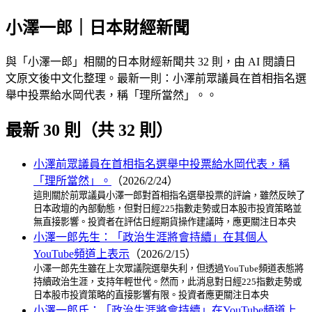
小澤一郎｜日本財經新聞
與「小澤一郎」相關的日本財經新聞共 32 則，由 AI 閱讀日
文原文後中文化整理。最新一則：小澤前眾議員在首相指名選
舉中投票給水岡代表，稱「理所當然」。。
最新 30 則（共 32 則）
小澤前眾議員在首相指名選舉中投票給水岡代表，稱
「理所當然」。
（2026/2/24）
這則關於前眾議員小澤一郎對首相指名選舉投票的評論，雖然反映了
日本政壇的內部動態，但對日經225指數走勢或日本股市投資策略並
無直接影響。投資者在評估日經期貨操作建議時，應更關注日本央
小澤一郎先生：「政治生涯將會持續」在其個人
YouTube頻道上表示
（2026/2/15）
小澤一郎先生雖在上次眾議院選舉失利，但透過YouTube頻道表態將
持續政治生涯，支持年輕世代。然而，此消息對日經225指數走勢或
日本股市投資策略的直接影響有限。投資者應更關注日本央
小澤一郎氏：「政治生涯將會持續」在YouTube頻道上