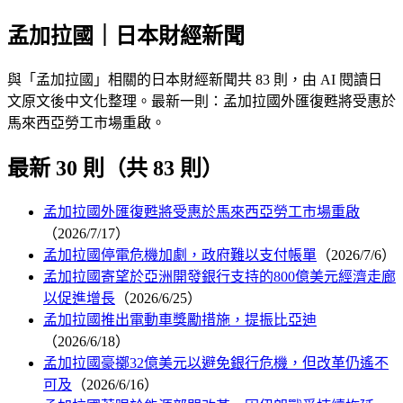
孟加拉國｜日本財經新聞
與「孟加拉國」相關的日本財經新聞共 83 則，由 AI 閱讀日
文原文後中文化整理。最新一則：孟加拉國外匯復甦將受惠於
馬來西亞勞工市場重啟。
最新 30 則（共 83 則）
孟加拉國外匯復甦將受惠於馬來西亞勞工市場重啟
（2026/7/17）
孟加拉國停電危機加劇，政府難以支付帳單
（2026/7/6）
孟加拉國寄望於亞洲開發銀行支持的800億美元經濟走廊
以促進增長
（2026/6/25）
孟加拉國推出電動車獎勵措施，提振比亞迪
（2026/6/18）
孟加拉國豪擲32億美元以避免銀行危機，但改革仍遙不
可及
（2026/6/16）