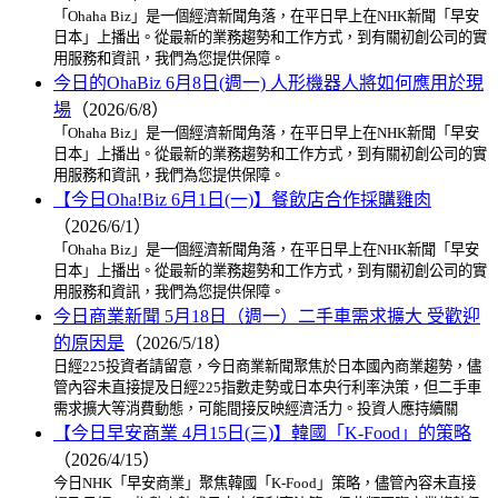
「Ohaha Biz」是一個經濟新聞角落，在平日早上在NHK新聞「早安
日本」上播出。從最新的業務趨勢和工作方式，到有關初創公司的實
用服務和資訊，我們為您提供保障。
今日的OhaBiz 6月8日(週一) 人形機器人將如何應用於現
場
（2026/6/8）
「Ohaha Biz」是一個經濟新聞角落，在平日早上在NHK新聞「早安
日本」上播出。從最新的業務趨勢和工作方式，到有關初創公司的實
用服務和資訊，我們為您提供保障。
【今日Oha!Biz 6月1日(一)】餐飲店合作採購雞肉
（2026/6/1）
「Ohaha Biz」是一個經濟新聞角落，在平日早上在NHK新聞「早安
日本」上播出。從最新的業務趨勢和工作方式，到有關初創公司的實
用服務和資訊，我們為您提供保障。
今日商業新聞 5月18日（週一）二手車需求擴大 受歡迎
的原因是
（2026/5/18）
日經225投資者請留意，今日商業新聞聚焦於日本國內商業趨勢，儘
管內容未直接提及日經225指數走勢或日本央行利率決策，但二手車
需求擴大等消費動態，可能間接反映經濟活力。投資人應持續關
【今日早安商業 4月15日(三)】韓國「K-Food」的策略
（2026/4/15）
今日NHK「早安商業」聚焦韓國「K-Food」策略，儘管內容未直接