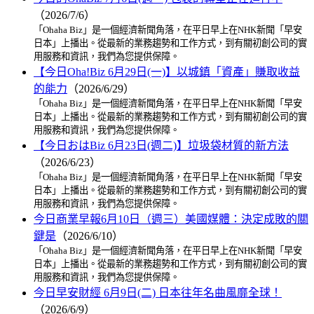
（2026/7/6）
「Ohaha Biz」是一個經濟新聞角落，在平日早上在NHK新聞「早安
日本」上播出。從最新的業務趨勢和工作方式，到有關初創公司的實
用服務和資訊，我們為您提供保障。
【今日Oha!Biz 6月29日(一)】以城鎮「資產」賺取收益
的能力
（2026/6/29）
「Ohaha Biz」是一個經濟新聞角落，在平日早上在NHK新聞「早安
日本」上播出。從最新的業務趨勢和工作方式，到有關初創公司的實
用服務和資訊，我們為您提供保障。
【今日おはBiz 6月23日(週二)】垃圾袋材質的新方法
（2026/6/23）
「Ohaha Biz」是一個經濟新聞角落，在平日早上在NHK新聞「早安
日本」上播出。從最新的業務趨勢和工作方式，到有關初創公司的實
用服務和資訊，我們為您提供保障。
今日商業早報6月10日（週三）美國媒體：決定成敗的關
鍵是
（2026/6/10）
「Ohaha Biz」是一個經濟新聞角落，在平日早上在NHK新聞「早安
日本」上播出。從最新的業務趨勢和工作方式，到有關初創公司的實
用服務和資訊，我們為您提供保障。
今日早安財經 6月9日(二) 日本往年名曲風靡全球！
（2026/6/9）