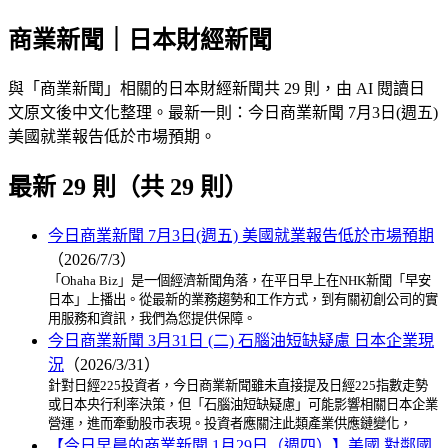
商業新聞｜日本財經新聞
與「商業新聞」相關的日本財經新聞共 29 則，由 AI 閱讀日
文原文後中文化整理。最新一則：今日商業新聞 7月3日(週五)
美國就業報告低於市場預期。
最新 29 則（共 29 則）
今日商業新聞 7月3日(週五) 美國就業報告低於市場預期
（2026/7/3）
「Ohaha Biz」是一個經濟新聞角落，在平日早上在NHK新聞「早安
日本」上播出。從最新的業務趨勢和工作方式，到有關初創公司的實
用服務和資訊，我們為您提供保障。
今日商業新聞 3月31日 (二) 石腦油短缺疑慮 日本企業現
況
（2026/3/31）
針對日經225投資者，今日商業新聞雖未直接提及日經225指數走勢
或日本央行利率決策，但「石腦油短缺疑慮」可能影響相關日本企業
營運，進而牽動股市表現。投資者應關注此類產業供應鏈變化，
【今日早晨的商業新聞 1月29日（週四）】美國 對鄰國