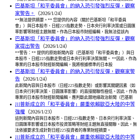
巴基斯坦「和平委員會」的納入恐引發強烈反彈，觀察
家警告。
（2026/1/24）
**無法提供摘要。** 您提供的內容（關於巴基斯坦「和平委員
會」）與日本股市、日經225指數走勢、日本央行利率決策或日圓匯
率影響等財經主題無關。作為日本股市財經編輯，我無法從該內
巴基斯坦「和平委員會」的納入恐引發強烈反彈，觀察
家提出警告
（2026/1/24）
**警告：** 提供的原始新聞內容（巴基斯坦「和平委員會」）與日
本股市、日經225指數走勢或日本央行利率決策無關。 **因此，作為
專業的日本股市財經新聞編輯，我將根據標準的日本股
巴基斯坦「和平委員會」的納入恐引發反彈，觀察家警
告
（2026/1/24）
此新聞內容與日本股市（日經225指數走勢）或影響其關鍵因素（如
日本央行利率決策、日圓匯率影響）的直接關聯性極低。因此，作為
專業的日本股市財經新聞編輯，應判斷此類地緣政治新聞（巴基斯
川普新成立的「和平委員會」嚴重依賴歐亞大陸的中等
強權
（2026/1/23）
這則新聞內容與日本股市、日經225指數走勢、日本央行利率決策、
日圓匯率影響或日本股市投資策略等財經主題無直接關聯。因此，無
法依據要求生成針對日經225投資者的專業財經摘要。
川普新成立的「和平委員會」嚴重依賴歐亞大陸的中等