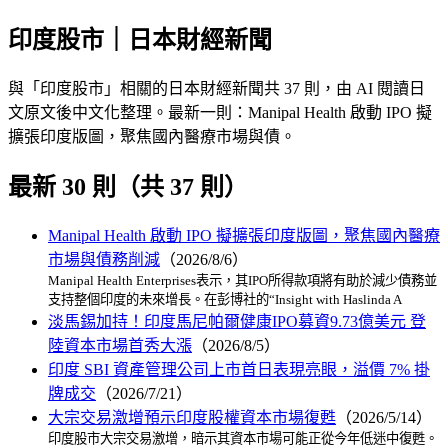
印度股市｜日本財經新聞
與「印度股市」相關的日本財經新聞共 37 則，由 AI 閱讀日
文原文後中文化整理。最新一則：Manipal Health 啟動 IPO 擬
擴張印度版圖，聚焦國內醫療市場與債。
最新 30 則（共 37 則）
Manipal Health 啟動 IPO 擬擴張印度版圖，聚焦國內醫療
市場與債務削減
（2026/8/6）
Manipal Health Enterprises表示，其IPO所得款項將有助於減少債務並
支持整個印度的未來增長。在彭博社的“Insight with Haslinda A
淡馬錫加持！印度馬尼帕爾健康IPO募資9.73億美元 登
陸資本市場首秀大漲
（2026/8/5）
印度 SBI 資產管理公司上市首日表現亮眼，溢價 7% 掛
牌成交
（2026/7/21）
大宗交易激增預示印度股權資本市場復甦
（2026/5/14）
印度股市大宗交易激增，暗示其資本市場可能正從今年低迷中復甦。