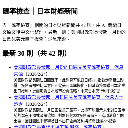
匯率檢查｜日本財經新聞
與「匯率檢查」相關的日本財經新聞共 42 則，由 AI 閱讀日
文原文後中文化整理。最新一則：美國財政部長發起一月份的
日圓兌美元匯率檢查：消息來源。
最新 30 則（共 42 則）
美國財政部長發起一月份的日圓兌美元匯率檢查：消息
來源
（2026/2/24）
美國財政部長關注日圓匯率，此消息可能對日經225指數走勢產生影
響。投資者需密切留意日圓兌美元匯率變化，因其直接關聯日本企業
出口獲利，進而影響日本股市投資策略。未來日本央行利率決策亦
美國財政部長發起一月日圓兌美元匯率檢查：消息人士
透露
（2026/2/24）
美國財政部長關注一月日圓兌美元匯率，此舉可能預示未來對日圓走
勢的潛在干預或政策協調。對於日經225投資者而言，這項消息至關
重要，因日圓匯率影響著日本出口企業獲利與整體日經225指數
美國財政部長否認市場干預 避談「匯率檢查」