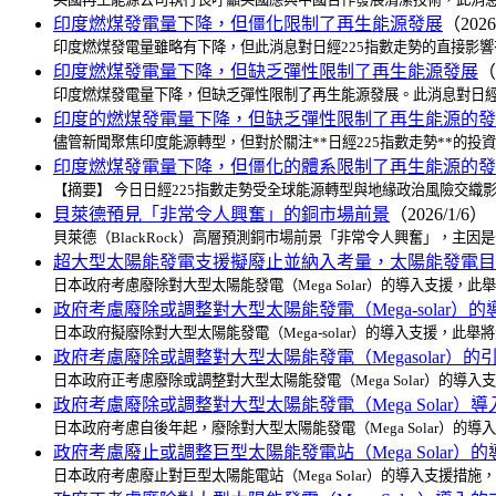
印度燃煤發電量下降，但僵化限制了再生能源發展
（2026
印度燃煤發電量雖略有下降，但此消息對日經225指數走勢的直接影
印度燃煤發電量下降，但缺乏彈性限制了再生能源發展
（
印度燃煤發電量下降，但缺乏彈性限制了再生能源發展。此消息對日經
印度的燃煤發電量下降，但缺乏彈性限制了再生能源的發
儘管新聞聚焦印度能源轉型，但對於關注**日經225指數走勢**
印度燃煤發電量下降，但僵化的體系限制了再生能源的發
【摘要】 今日日經225指數走勢受全球能源轉型與地緣政治風險交
貝萊德預見「非常令人興奮」的銅市場前景
（2026/1/6）
貝萊德（BlackRock）高層預測銅市場前景「非常令人興奮」，主
超大型太陽能發電支援擬廢止並納入考量，太陽能發電目
日本政府考慮廢除對大型太陽能發電（Mega Solar）的導入支援
政府考慮廢除或調整對大型太陽能發電（Mega-solar
日本政府擬廢除對大型太陽能發電（Mega-solar）的導入支援，
政府考慮廢除或調整對大型太陽能發電（Megasolar
日本政府正考慮廢除或調整對大型太陽能發電（Mega Solar）
政府考慮廢除或調整對大型太陽能發電（Mega Solar
日本政府考慮自後年起，廢除對大型太陽能發電（Mega Solar
政府考慮廢止或調整巨型太陽能發電站（Mega Sola
日本政府考慮廢止對巨型太陽能電站（Mega Solar）的導入支