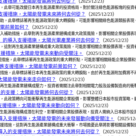
入的支援措施，太陽能發電將何去何從？
（2025/12/23）
支援措施，此舉可能改變日本再生能源產業的投資格局。對於關注綠色能源板塊的投
導入支援措施，太陽能發電未來將何去何從？
（2025/12/23）
的導入補助，此舉標誌著再生能源政策的重大轉捩點，可能影響相關綠色能源類股表
電前景如何？
（2025/12/23）
r）的導入補助措施，此舉對再生能源產業鏈構成重大政策風險，影響相關企業股價
lar）的導入支援措施，太陽光電產業將何去何從？
（2025/12/23）
支援措施，這對再生能源產業鏈構成重大政策風險，可能影響相關企業股價表現。投
導入支援措施，太陽能發電未來動向受關注。
（2025/12/23）
導入支援措施，此舉標誌著再生能源政策的重大轉折點，可能影響相關綠能企業股價和整
r）引進支援措施，太陽能發電前景如何？
（2025/12/23）
導入支援措施，此舉標誌著日本再生能源政策的重大轉捩點。由於再生能源附加費將
助，太陽能發電未來走向如何？
（2025/12/23）
策轉向對再生能源產業鏈構成壓力。投資者需關注此舉對相關電力股及設備製造商的
導入的支援：太陽能發電將何去何從？
（2025/12/23）
導入支援，此政策轉向可能衝擊再生能源相關企業股價，影響整體日本股市投資策略
導入支援措施，太陽能發電未來動向如何？
（2025/12/23）
此舉對再生能源板塊構成潛在利空，影響相關企業股價表現，投資人需納入日本股市
r）的導入支援措施，太陽能發電的未來發展動向備受關注。
（2025/12
的導入支援措施，這對再生能源產業鏈構成重大衝擊。市場擔憂此舉將影響相關設備
ar）導入的支援措施，太陽能發電未來將何去何從？
（2025/12/23）