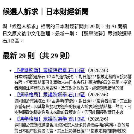
候選人訴求｜日本財經新聞
與「候選人訴求」相關的日本財經新聞共 29 則，由 AI 閱讀
日文原文後中文化整理。最新一則：【選舉態勢】眾議院選舉
石川3區。
最新 29 則（共 29 則）
【選舉態勢】眾議院選舉 石川3區
（2026/2/6）
日本眾議院選舉石川3區的選情分析，對日經225指數走勢的直接影響
有限，但選舉結果可能牽動未來日本央行利率決策的政治氛圍。投資
者應關注整體執政黨表現，及其對財政政策、經濟刺激措施的潛
【選舉格局】眾議院選舉 石川3區
（2026/2/6）
這則關於眾議院石川3區選舉的報導，對日經225投資者而言，其直接
影響有限，因其聚焦於地方選舉的候選人訴求與選情結構。然而，日
本整體政治穩定性及未來政府政策走向，仍可能間接影響日本央
【選舉格局】眾議院選舉 香川3區
（2026/2/6）
這則關於眾議院選舉香川3區候選人訴求與選情結構的報導，對於當
前日本股市投資者而言，其直接影響日經225指數走勢的關聯性較