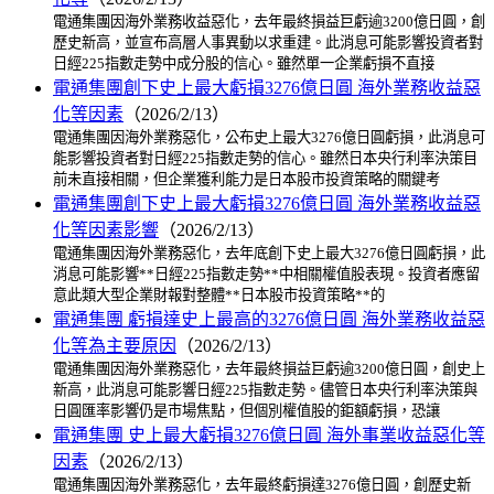
電通集團因海外業務收益惡化，去年最終損益巨虧逾3200億日圓，創
歷史新高，並宣布高層人事異動以求重建。此消息可能影響投資者對
日經225指數走勢中成分股的信心。雖然單一企業虧損不直接
電通集團創下史上最大虧損3276億日圓 海外業務收益惡
化等因素
（2026/2/13）
電通集團因海外業務惡化，公布史上最大3276億日圓虧損，此消息可
能影響投資者對日經225指數走勢的信心。雖然日本央行利率決策目
前未直接相關，但企業獲利能力是日本股市投資策略的關鍵考
電通集團創下史上最大虧損3276億日圓 海外業務收益惡
化等因素影響
（2026/2/13）
電通集團因海外業務惡化，去年底創下史上最大3276億日圓虧損，此
消息可能影響**日經225指數走勢**中相關權值股表現。投資者應留
意此類大型企業財報對整體**日本股市投資策略**的
電通集團 虧損達史上最高的3276億日圓 海外業務收益惡
化等為主要原因
（2026/2/13）
電通集團因海外業務惡化，去年最終損益巨虧逾3200億日圓，創史上
新高，此消息可能影響日經225指數走勢。儘管日本央行利率決策與
日圓匯率影響仍是市場焦點，但個別權值股的鉅額虧損，恐讓
電通集團 史上最大虧損3276億日圓 海外事業收益惡化等
因素
（2026/2/13）
電通集團因海外業務惡化，去年最終虧損達3276億日圓，創歷史新