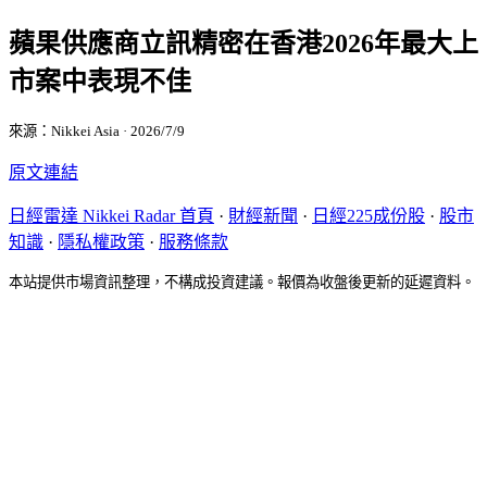
蘋果供應商立訊精密在香港2026年最大上
市案中表現不佳
來源：Nikkei Asia · 2026/7/9
原文連結
日經雷達 Nikkei Radar 首頁
·
財經新聞
·
日經225成份股
·
股市
知識
·
隱私權政策
·
服務條款
本站提供市場資訊整理，不構成投資建議。報價為收盤後更新的延遲資料。