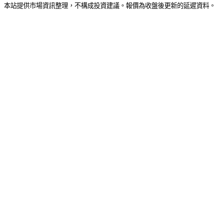
本站提供市場資訊整理，不構成投資建議。報價為收盤後更新的延遲資料。