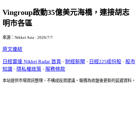
Vingroup啟動35億美元海橋，連接胡志
明市各區
來源：Nikkei Asia · 2026/7/7
原文連結
日經雷達 Nikkei Radar 首頁
·
財經新聞
·
日經225成份股
·
股市
知識
·
隱私權政策
·
服務條款
本站提供市場資訊整理，不構成投資建議。報價為收盤後更新的延遲資料。