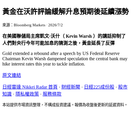
黃金在沃許評論緩解升息預期後延續漲勢
來源：Bloomberg Markets · 2026/7/2
在美國聯儲局主席凱文·沃什（ Kevin Warsh ）的講話抑制了
人們對央行今年可能加息的猜測之後，黃金延長了反彈
Gold extended a rebound after a speech by US Federal Reserve
Chairman Kevin Warsh dampened speculation the central bank may
hike interest rates this year to tackle inflation.
原文連結
日經雷達 Nikkei Radar 首頁
·
財經新聞
·
日經225成份股
·
股市
知識
·
隱私權政策
·
服務條款
本站提供市場資訊整理，不構成投資建議。報價為收盤後更新的延遲資料。