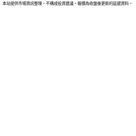
本站提供市場資訊整理，不構成投資建議。報價為收盤後更新的延遲資料。