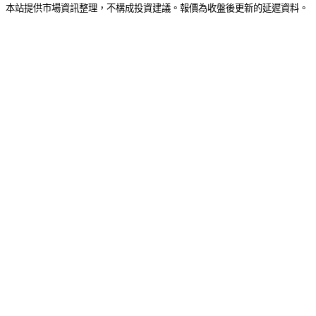
本站提供市場資訊整理，不構成投資建議。報價為收盤後更新的延遲資料。