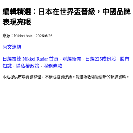
編輯精選：日本在世界盃晉級，中國品牌
表現亮眼
來源：Nikkei Asia · 2026/6/26
原文連結
日經雷達 Nikkei Radar 首頁
·
財經新聞
·
日經225成份股
·
股市
知識
·
隱私權政策
·
服務條款
本站提供市場資訊整理，不構成投資建議。報價為收盤後更新的延遲資料。