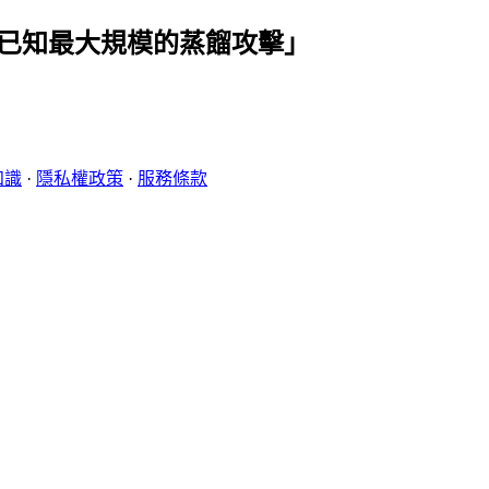
 進行「已知最大規模的蒸餾攻擊」
知識
·
隱私權政策
·
服務條款