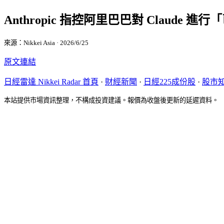
Anthropic 指控阿里巴巴對 Claude
來源：Nikkei Asia · 2026/6/25
原文連結
日經雷達 Nikkei Radar 首頁
·
財經新聞
·
日經225成份股
·
股市
本站提供市場資訊整理，不構成投資建議。報價為收盤後更新的延遲資料。