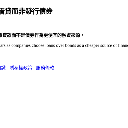
借貸而非發行債券
擇貸款而不是債券作為更便宜的融資來源。
years as companies choose loans over bonds as a cheaper source of finan
知識
·
隱私權政策
·
服務條款